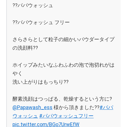
??パパウォッシュ
??パパウォッシュ フリー
さらさらとして粒子の細かいパウダータイプ
の洗顔料??
ホイップみたいなふわふわの泡で泡切れがは
やく
洗い上がりはもっちり??
酵素洗顔はつっぱる、乾燥するという方に?
@Papawash_ess
様から頂きました??
#パパ
ウォッシュ
#パパウォッシュフリー
pic.twitter.com/BGo7UrwEfW