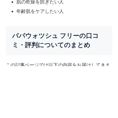
肌の乾燥を防ぎたい人
年齢肌をケアしたい人
パパウォツシュ フリーの口コ
ミ・評判についてのまとめ
この記事ページでは以下の内容をお届けしてきま
した。
パパウォツシュ フリーの気になる口コミ・
評判を確認！
パパウォツシュ フリーの気になる口コミ・
評判の評価