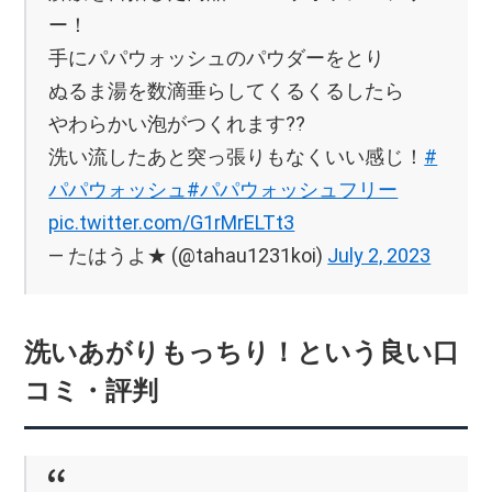
ー！
手にパパウォッシュのパウダーをとり
ぬるま湯を数滴垂らしてくるくるしたら
やわらかい泡がつくれます??
洗い流したあと突っ張りもなくいい感じ！
#
パパウォッシュ
#パパウォッシュフリー
pic.twitter.com/G1rMrELTt3
— たはうよ★ (@tahau1231koi)
July 2, 2023
洗いあがりもっちり！という良い口
コミ・評判